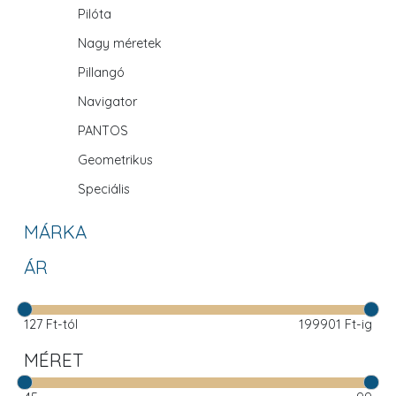
Pilóta
Nagy méretek
Pillangó
Navigator
PANTOS
Geometrikus
Speciális
MÁRKA
ÁR
127
Ft-tól
199901
Ft-ig
MÉRET