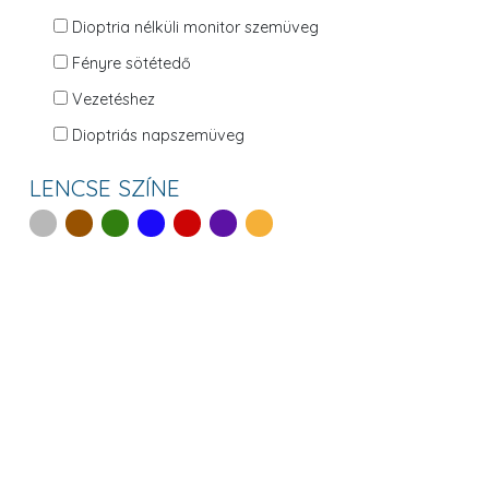
Dioptria nélküli monitor szemüveg
Fényre sötétedő
Vezetéshez
Dioptriás napszemüveg
LENCSE SZÍNE
Rendezés: