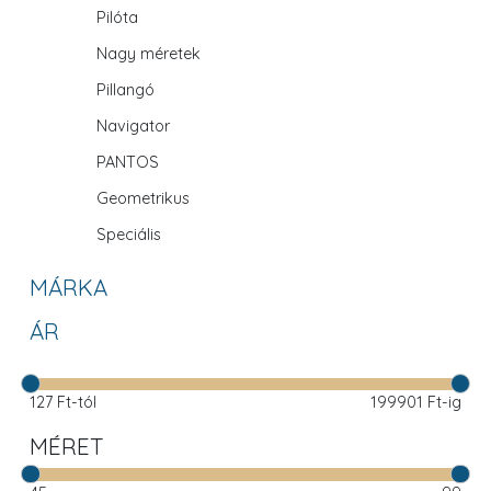
Pilóta
Nagy méretek
Pillangó
Navigator
PANTOS
Geometrikus
Speciális
MÁRKA
ÁR
127
Ft-tól
199901
Ft-ig
MÉRET