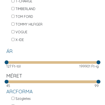
T-CHARGE
TIMBERLAND
TOM FORD
TOMMY HILFIGER
VOGUE
X-IDE
ÁR
127
Ft-tól
199901
Ft-ig
MÉRET
45
99
ARCFORMA
Szögletes