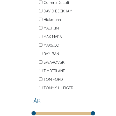
Carrera Ducati
DAVID BECKHAM
Hickmann
MAUI JIM
MAX MARA
MAX&CO
RAY-BAN
SWAROVSKI
TIMBERLAND
TOM FORD
TOMMY HILFIGER
ÁR