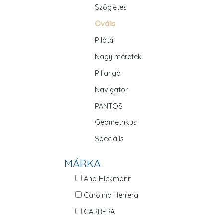
Szögletes
Ovális
Pilóta
Nagy méretek
Pillangó
Navigator
PANTOS
Geometrikus
Speciális
MÁRKA
Ana Hickmann
Carolina Herrera
CARRERA